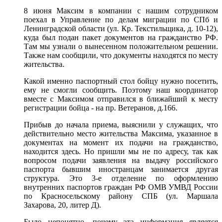
8 июня Максим в компании с нашим сотрудником
поехал в Управление по делам миграции по СПб и
Ленинградской области (ул. Кр. Текстильщика, д. 10-12),
куда был подан пакет документов на гражданство РФ.
Там мы узнали о вынесенном положительном решении.
Также нам сообщили, что документы находятся по месту
жительства.
Какой именно паспортный стол бойцу нужно посетить,
ему не смогли сообщить. Поэтому наш координатор
вместе с Максимом отправился в ближайший к месту
регистрации бойца - на пр. Ветеранов, д.166.
Прибыв до начала приема, выяснили у служащих, что
действительно место жительства Максима, указанное в
документах на момент их подачи на гражданство,
находится здесь. Но пришли мы не по адресу, так как
вопросом подачи заявления на выдачу российского
паспорта бывшим иностранцам занимается другая
структура. Это 3-е отделение по оформлению
внутренних паспортов граждан РФ ОМВ УМВД России
по Красносельскому району СПБ (ул. Маршала
Захарова, 20, литер Д).
Было непонятно, почему эта информация является