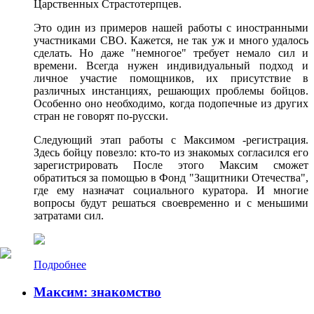
Царственных Страстотерпцев.
Это один из примеров нашей работы с иностранными
участниками СВО. Кажется, не так уж и много удалось
сделать. Но даже "немногое" требует немало сил и
времени. Всегда нужен индивидуальный подход и
личное участие помощников, их присутствие в
различных инстанциях, решающих проблемы бойцов.
Особенно оно необходимо, когда подопечные из других
стран не говорят по-русски.
Следующий этап работы с Максимом -регистрация.
Здесь бойцу повезло: кто-то из знакомых согласился его
зарегистрировать После этого Максим сможет
обратиться за помощью в Фонд "Защитники Отечества",
где ему назначат социального куратора. И многие
вопросы будут решаться своевременно и с меньшими
затратами сил.
Подробнее
Максим: знакомство