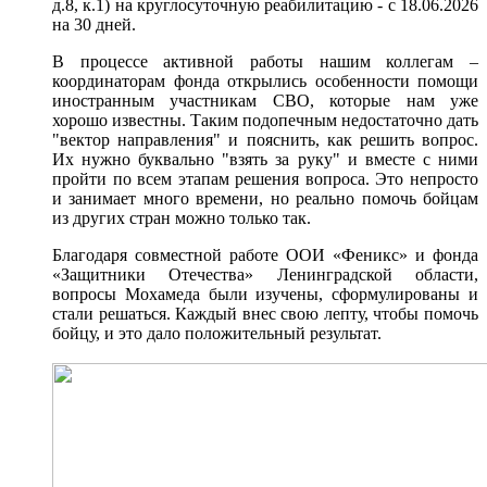
д.8, к.1) на круглосуточную реабилитацию - с 18.06.2026
на 30 дней.
В процессе активной работы нашим коллегам –
координаторам фонда открылись особенности помощи
иностранным участникам СВО, которые нам уже
хорошо известны. Таким подопечным недостаточно дать
"вектор направления" и пояснить, как решить вопрос.
Их нужно буквально "взять за руку" и вместе с ними
пройти по всем этапам решения вопроса. Это непросто
и занимает много времени, но реально помочь бойцам
из других стран можно только так.
Благодаря совместной работе ООИ «Феникс» и фонда
«Защитники Отечества» Ленинградской области,
вопросы Мохамеда были изучены, сформулированы и
стали решаться. Каждый внес свою лепту, чтобы помочь
бойцу, и это дало положительный результат.