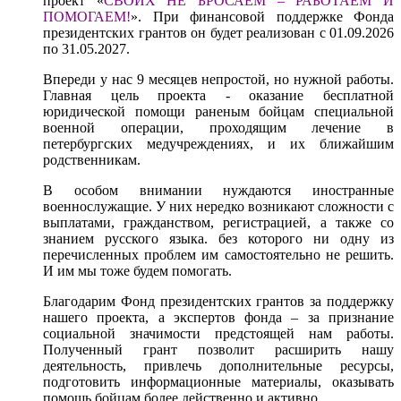
проект «
СВОИХ НЕ БРОСАЕМ – РАБОТАЕМ И
ПОМОГАЕМ!
». При финансовой поддержке Фонда
президентских грантов он будет реализован с 01.09.2026
по 31.05.2027.
Впереди у нас 9 месяцев непростой, но нужной работы.
Главная цель проекта - оказание бесплатной
юридической помощи раненым бойцам специальной
военной операции, проходящим лечение в
петербургских медучреждениях, и их ближайшим
родственникам.
В особом внимании нуждаются иностранные
военнослужащие. У них нередко возникают сложности с
выплатами, гражданством, регистрацией, а также со
знанием русского языка. без которого ни одну из
перечисленных проблем им самостоятельно не решить.
И им мы тоже будем помогать.
Благодарим Фонд президентских грантов за поддержку
нашего проекта, а экспертов фонда – за признание
социальной значимости предстоящей нам работы.
Полученный грант позволит расширить нашу
деятельность, привлечь дополнительные ресурсы,
подготовить информационные материалы, оказывать
помощь бойцам более действенно и активно.