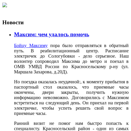
Новости
Максим: чем удалось помочь
Бойцу Максиму
пора было отправляться в обратный
путь. В реабилитационный центр. Расписание
электричек до Сологубовки - дело серьезное. Наш
волонтер сопроводил Максима до метро и поехал в
ОМВ УМВД России по Красносельскому р-ну (ул.
Маршала Захарова, д.20Д).
Но поездка оказалась неудачной:, к моменту прибытия в
паспортный стол оказалось, что приемные часы
окончены, двери закрыты, получить нужную
информацию невозможно. Договорились с Максимом
встретиться на следующий день. Он приехал на первой
электричке, чтобы успеть решить свой вопрос в
приемные часы.
Ранний визит не помог нам быстро попасть к
специалисту. Красносельский район - один из самых