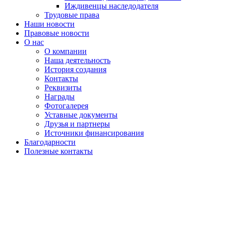
Иждивенцы наследодателя
Трудовые права
Наши новости
Правовые новости
О нас
О компании
Наша деятельность
История создания
Контакты
Реквизиты
Награды
Фотогалерея
Уставные документы
Друзья и партнеры
Источники финансирования
Благодарности
Полезные контакты