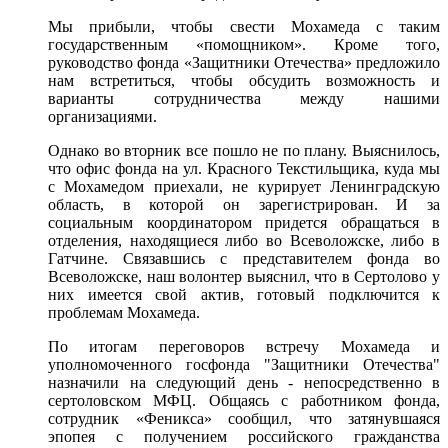
Мы прибыли, чтобы свести Мохамеда с таким
государственным «помощником». Кроме того,
руководство фонда «Защитники Отечества» предложило
нам встретиться, чтобы обсудить возможность и
варианты сотрудничества между нашими
организациями.
Однако во вторник все пошло не по плану. Выяснилось,
что офис фонда на ул. Красного Текстильщика, куда мы
с Мохамедом приехали, не курирует Ленинградскую
область, в которой он зарегистрирован. И за
социальным координатором придется обращаться в
отделения, находящиеся либо во Всеволожске, либо в
Гатчине. Связавшись с представителем фонда во
Всеволожске, наш волонтер выяснил, что в Сертолово у
них имеется свой актив, готовый подключится к
проблемам Мохамеда.
По итогам переговоров встречу Мохамеда и
уполномоченного госфонда "Защитники Отечества"
назначили на следующий день - непосредственно в
сертоловском МФЦ. Общаясь с работником фонда,
сотрудник «Феникса» сообщил, что затянувшаяся
эпопея с получением российского гражданства