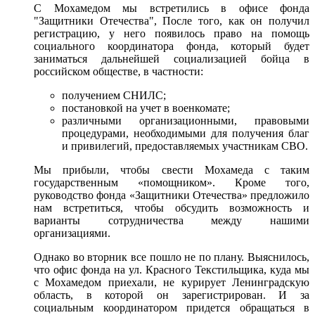
С Мохамедом мы встретились в офисе фонда
"Защитники Отечества", После того, как он получил
регистрацию, у него появилось право на помощь
социального координатора фонда, который будет
заниматься дальнейшей социализацией бойца в
российском обществе, в частности:
получением СНИЛС;
постановкой на учет в военкомате;
различными организационными, правовыми
процедурами, необходимыми для получения благ
и привилегий, предоставляемых участникам СВО.
Мы прибыли, чтобы свести Мохамеда с таким
государственным «помощником». Кроме того,
руководство фонда «Защитники Отечества» предложило
нам встретиться, чтобы обсудить возможность и
варианты сотрудничества между нашими
организациями.
Однако во вторник все пошло не по плану. Выяснилось,
что офис фонда на ул. Красного Текстильщика, куда мы
с Мохамедом приехали, не курирует Ленинградскую
область, в которой он зарегистрирован. И за
социальным координатором придется обращаться в