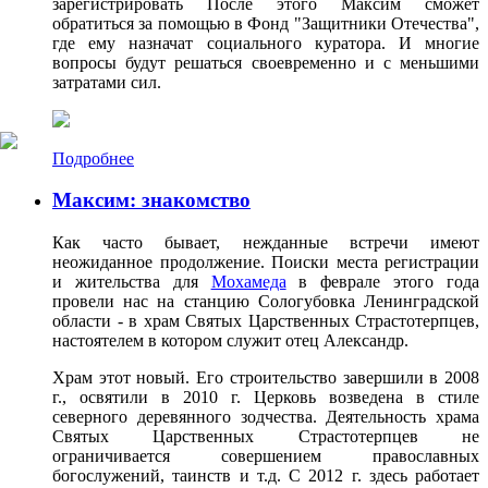
зарегистрировать После этого Максим сможет
обратиться за помощью в Фонд "Защитники Отечества",
где ему назначат социального куратора. И многие
вопросы будут решаться своевременно и с меньшими
затратами сил.
Подробнее
Максим: знакомство
Как часто бывает, нежданные встречи имеют
неожиданное продолжение. Поиски места регистрации
и жительства для
Мохамеда
в феврале этого года
провели нас на станцию Сологубовка Ленинградской
области - в храм Святых Царственных Страстотерпцев,
настоятелем в котором служит отец Александр.
Храм этот новый. Его строительство завершили в 2008
г., освятили в 2010 г. Церковь возведена в стиле
северного деревянного зодчества. Деятельность храма
Святых Царственных Страстотерпцев не
ограничивается совершением православных
богослужений, таинств и т.д. С 2012 г. здесь работает