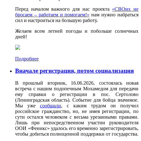
Перед началом важного для нас проекта
«СВОих не
бросаем – работаем и помогаем!»
нам нужно набраться
сил и настроиться на большую работу.
Желаем всем летней погоды и побольше солнечных
дней!
Подробнее
Вначале регистрация, потом социализация
В прошлый вторник, 16.06.2026, состоялась новая
встреча с нашим подопечным Мохамедом для передачи
ему справки о регистрации в пос. Сертолово
(Ленинградская область). Событие для бойца значимое.
Мы уже
сообщали
, с каким трудом он получил
российское гражданство, но, не имея регистрации, по
сути остался человеком с весьма урезанными правами.
Лишь при непосредственном участии руководителя
ООИ «Феникс» удалось его временно зарегистрировать,
чтобы добиться полноценной поддержки от государства.