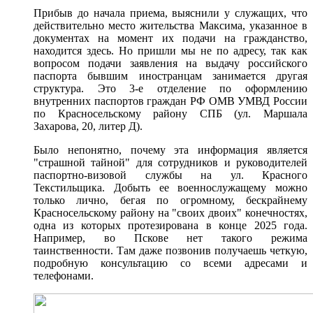
Прибыв до начала приема, выяснили у служащих, что
действительно место жительства Максима, указанное в
документах на момент их подачи на гражданство,
находится здесь. Но пришли мы не по адресу, так как
вопросом подачи заявления на выдачу российского
паспорта бывшим иностранцам занимается другая
структура. Это 3-е отделение по оформлению
внутренних паспортов граждан РФ ОМВ УМВД России
по Красносельскому району СПБ (ул. Маршала
Захарова, 20, литер Д).
Было непонятно, почему эта информация является
"страшной тайной" для сотрудников и руководителей
паспортно-визовой службы на ул. Красного
Текстильщика. Добыть ее военнослужащему можно
только лично, бегая по огромному, бескрайнему
Красносельскому району на "своих двоих" конечностях,
одна из которых протезирована в конце 2025 года.
Например, во Пскове нет такого режима
таинственности. Там даже позвонив получаешь четкую,
подробную консультацию со всеми адресами и
телефонами.