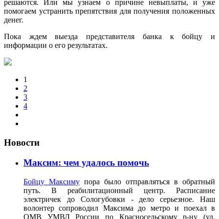
решаются. Или мы узнаем о причине невыплаты, и уже
помогаем устранить препятствия для получения положенных
денег.
Пока ждем выезда представителя банка к бойцу и
информации о его результатах.
1
2
3
4
Новости
Максим: чем удалось помочь
Бойцу Максиму
пора было отправляться в обратный
путь. В реабилитационный центр. Расписание
электричек до Сологубовки - дело серьезное. Наш
волонтер сопроводил Максима до метро и поехал в
ОМВ УМВД России по Красносельскому р-ну (ул.