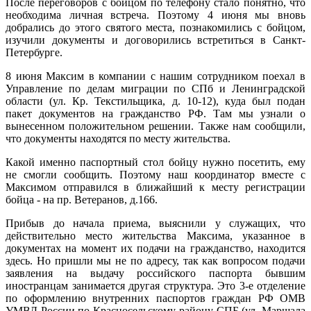
После переговоров с бойцом по телефону стало понятно, что
необходима личная встреча. Поэтому 4 июня мы вновь
добрались до этого святого места, познакомились с бойцом,
изучили документы и договорились встретиться в Санкт-
Петербурге.
8 июня Максим в компании с нашим сотрудником поехал в
Управление по делам миграции по СПб и Ленинградской
области (ул. Кр. Текстильщика, д. 10-12), куда был подан
пакет документов на гражданство РФ. Там мы узнали о
вынесенном положительном решении. Также нам сообщили,
что документы находятся по месту жительства.
Какой именно паспортный стол бойцу нужно посетить, ему
не смогли сообщить. Поэтому наш координатор вместе с
Максимом отправился в ближайший к месту регистрации
бойца - на пр. Ветеранов, д.166.
Прибыв до начала приема, выяснили у служащих, что
действительно место жительства Максима, указанное в
документах на момент их подачи на гражданство, находится
здесь. Но пришли мы не по адресу, так как вопросом подачи
заявления на выдачу российского паспорта бывшим
иностранцам занимается другая структура. Это 3-е отделение
по оформлению внутренних паспортов граждан РФ ОМВ
УМВД России по Красносельскому району СПБ (ул. Маршала