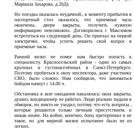
Маршала Захарова, д.20Д).
Но поездка оказалась неудачной:, к моменту прибытия в
паспортный стол оказалось, что приемные часы
окончены, двери закрыты, получить нужную
информацию невозможно. Договорились с Максимом
встретиться на следующий день. Он приехал на первой
электричке, чтобы успеть решить свой вопрос в
приемные часы.
Ранний визит не помог нам быстро попасть к
специалисту. Красносельский район - один из самых
крупных и густонаселённых в Санкт-Петербурге.
Поэтому пробиться к окну инспектора, даже участнику
СВО, было сложно. Нам сообщили, что заниматься
бойцом начнут с 14.00 ч.
Обстановка в зале ожидания накалялась: окна закрыты,
душно, кондиционер не работал. Люди реально падали в
обморок, но никто не уходил, потому что есть вопросы ,
которые решаются только личным присутствием, и
никак иначе. На войне, конечно, боец претерпевал и не
такое, но для мирной жизни испытание было не из
легких.