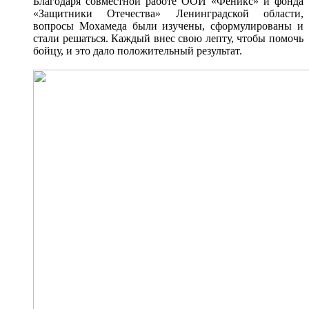
Благодаря совместной работе ООИ «Феникс» и фонда
«Защитники Отечества» Ленинградской области,
вопросы Мохамеда были изучены, сформулированы и
стали решаться. Каждый внес свою лепту, чтобы помочь
бойцу, и это дало положительный результат.