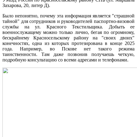
Захарова, 20, литер Д).
Было непонятно, почему эта информация является "страшной
тайной" для сотрудников и руководителей паспортно-визовой
службы на ул. Красного Текстильщика. Добыть ее
военнослужащему можно только лично, бегая по огромному,
бескрайнему Красносельскому району на "своих двоих"
конечностях, одна из которых протезирована в конце 2025
года. Например, во Пскове нет такого режима
таинственности. Там даже позвонив получаешь четкую,
подробную консультацию со всеми адресами и телефонами.