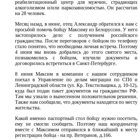
реабилитационный центр для мужчин, страдающих
алкоголизмом и/или наркозависимостью. Он рассчитан
на 28 человек.
Месяц назад, в июне, отец Александр обратился к нам с
просьбой помочь бойцу Максиму из Белоруссии. У него
застопорилось дело с получением российского
гражданства. После переговоров с бойцом по телефону
стало понятно, что необходима личная встреча. Поэтому
4 июня мы вновь добрались до этого святого места,
познакомились с бойцом, изучили документы и
договорились встретиться в Санкт-Петербурге.
8 июня Максим в компании с нашим сотрудником
поехал в Управление по делам миграции по СПб и
Ленинградской области (ул. Кр. Текстильщика, д. 10-12),
куда был подан пакет документов на гражданство РФ.
Там мы узнали о вынесенном положительном решении.
Также нам сообщили, что документы находятся по месту
жительства.
Какой именно паспортный стол бойцу нужно посетить,
ему не смогли сообщить. Поэтому наш координатор
вместе с Максимом отправился в ближайший к месту
регистрации бойца - на пр. Ветеранов, д.166.