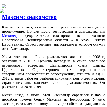
Максим: знакомство
Как часто бывает, нежданные встречи имеют неожиданное
продолжение. Поиски места регистрации и жительства для
Мохамеда
в феврале этого года провели нас на станцию
Сологубовка Ленинградской области - в храм Святых
Царственных Страстотерпцев, настоятелем в котором служит
отец Александр.
Храм этот новый. Его строительство завершили в 2008 г.,
освятили в 2010 г. Церковь возведена в стиле северного
деревянного зодчества. Деятельность храма Святых
Царственных Страстотерпцев не ограничивается
совершением православных богослужений, таинств и т.д. С
2012 г. здесь работает реабилитационный центр для мужчин,
страдающих алкоголизмом и/или наркозависимостью. Он
рассчитан на 28 человек.
Месяц назад, в июне, отец Александр обратился к нам с
просьбой помочь бойцу Максиму из Белоруссии. У него
застопорилось дело с получением российского гражданства.