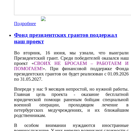
Подробнее
Фонд президентских грантов поддержал
наш проект
Во вторник, 16 июня, мы узнали, что выиграли
Президентский грант. Среди победителей оказался наш
проект «
СВОИХ НЕ БРОСАЕМ – РАБОТАЕМ И
ПОМОГАЕМ!
». При финансовой поддержке Фонда
президентских грантов он будет реализован с 01.09.2026
по 31.05.2027.
Впереди у нас 9 месяцев непростой, но нужной работы.
Главная цель проекта - оказание бесплатной
юридической помощи раненым бойцам специальной
военной операции, проходящим лечение в
петербургских медучреждениях, и их ближайшим
родственникам.
В особом внимании нуждаются иностранные
военнослужащие. У них нередко возникают сложности с