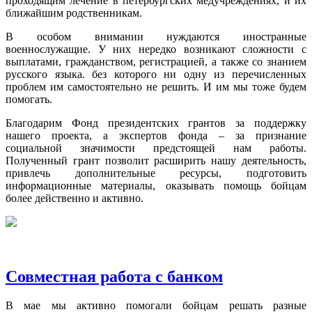
проходящим лечение в петербургских медучреждениях, и их
ближайшим родственникам.
В особом внимании нуждаются иностранные
военнослужащие. У них нередко возникают сложности с
выплатами, гражданством, регистрацией, а также со знанием
русского языка. без которого ни одну из перечисленных
проблем им самостоятельно не решить. И им мы тоже будем
помогать.
Благодарим Фонд президентских грантов за поддержку
нашего проекта, а экспертов фонда – за признание
социальной значимости предстоящей нам работы.
Полученный грант позволит расширить нашу деятельность,
привлечь дополнительные ресурсы, подготовить
информационные материалы, оказывать помощь бойцам
более действенно и активно.
Совместная работа с банком
В мае мы активно помогали бойцам решать разные