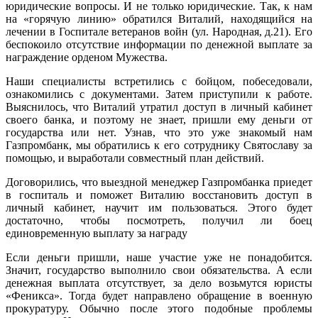
юридические вопросы. И не только юридические. Так, к нам
на «горячую линию» обратился Виталий, находящийся на
лечении в Госпитале ветеранов войн (ул. Народная, д.21). Его
беспокоило отсутствие информации по денежной выплате за
награждение орденом Мужества.
Наши специалисты встретились с бойцом, побеседовали,
ознакомились с документами. Затем приступили к работе.
Выяснилось, что Виталий утратил доступ в личный кабинет
своего банка, и поэтому не знает, пришли ему деньги от
государства или нет. Узнав, что это уже знакомый нам
Газпромбанк, мы обратились к его сотруднику Святославу за
помощью, и выработали совместный план действий.
Договорились, что выездной менеджер Газпромбанка приедет
в госпиталь и поможет Виталию восстановить доступ в
личный кабинет, научит им пользоваться. Этого будет
достаточно, чтобы посмотреть, получил ли боец
единовременную выплату за награду
Если деньги пришли, наше участие уже не понадобится.
Значит, государство выполнило свои обязательства. А если
денежная выплата отсутствует, за дело возьмутся юристы
«Феникса». Тогда будет направлено обращение в военную
прокуратуру. Обычно после этого подобные проблемы