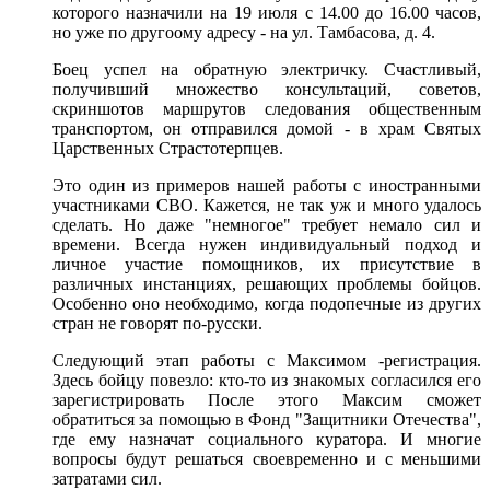
которого назначили на 19 июля с 14.00 до 16.00 часов,
но уже по другоому адресу - на ул. Тамбасова, д. 4.
Боец успел на обратную электричку. Счастливый,
получивший множество консультаций, советов,
скриншотов маршрутов следования общественным
транспортом, он отправился домой - в храм Святых
Царственных Страстотерпцев.
Это один из примеров нашей работы с иностранными
участниками СВО. Кажется, не так уж и много удалось
сделать. Но даже "немногое" требует немало сил и
времени. Всегда нужен индивидуальный подход и
личное участие помощников, их присутствие в
различных инстанциях, решающих проблемы бойцов.
Особенно оно необходимо, когда подопечные из других
стран не говорят по-русски.
Следующий этап работы с Максимом -регистрация.
Здесь бойцу повезло: кто-то из знакомых согласился его
зарегистрировать После этого Максим сможет
обратиться за помощью в Фонд "Защитники Отечества",
где ему назначат социального куратора. И многие
вопросы будут решаться своевременно и с меньшими
затратами сил.