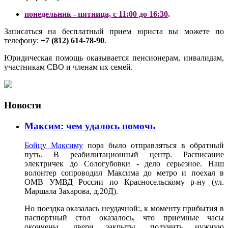
понедельник - пятница, с 11:00 до 16:30
.
Записаться на бесплатный прием юриста вы можете по
телефону:
+7 (812) 614-78-90
.
Юридическая помощь оказывается пенсионерам, инвалидам,
участникам СВО и членам их семей.
Новости
Максим: чем удалось помочь
Бойцу Максиму
пора было отправляться в обратный
путь. В реабилитационный центр. Расписание
электричек до Сологубовки - дело серьезное. Наш
волонтер сопроводил Максима до метро и поехал в
ОМВ УМВД России по Красносельскому р-ну (ул.
Маршала Захарова, д.20Д).
Но поездка оказалась неудачной:, к моменту прибытия в
паспортный стол оказалось, что приемные часы
окончены, двери закрыты, получить нужную