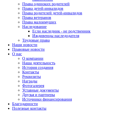
Права одиноких родителей
Права детей-инвалидов
Права родителей детей-инвалидов
Права ветеранов
Права малоимущих
Наследование
Если наследник - не родственник
Иждивенцы наследодателя
Трудовые права
Наши новости
Правовые новости
О нас
О компании
Наша деятельность
История создания
Контакты
Реквизиты
Награды
Фотогалерея
Уставные документы
Друзья и партнеры
Источники финансирования
Благодарности
Полезные контакты