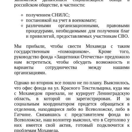
российском обществе, в частности:
получением СНИЛС;
постановкой на учет в военкомате;
различными организационными, правовыми
процедурами, необходимыми для получения благ
и привилегий, предоставляемых участникам СВО.
Мы прибыли, чтобы свести Мохамеда с таким
государственным «помощником». Кроме того,
руководство фонда «Защитники Отечества» предложило
нам встретиться, чтобы обсудить возможность и
варианты сотрудничества между нашими
организациями.
Однако во вторник все пошло не по плану. Выяснилось,
что офис фонда на ул. Красного Текстильщика, куда мы
с Мохамедом приехали, не курирует Ленинградскую
область, в которой он зарегистрирован. И за
социальным координатором придется обращаться в
отделения, находящиеся либо во Всеволожске, либо в
Гатчине. Связавшись с представителем фонда во
Всеволожске, наш волонтер выяснил, что в Сертолово у
них имеется свой актив, готовый подключится к
проблемам Мохамеда.