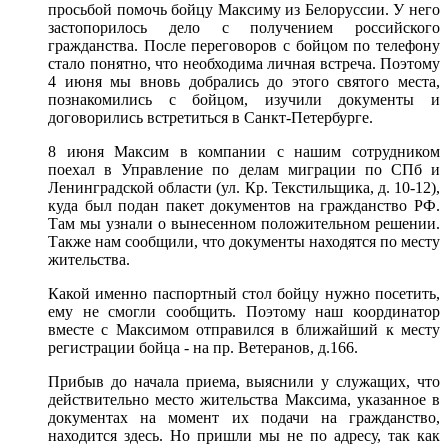
просьбой помочь бойцу Максиму из Белоруссии. У него
застопорилось дело с получением российского
гражданства. После переговоров с бойцом по телефону
стало понятно, что необходима личная встреча. Поэтому
4 июня мы вновь добрались до этого святого места,
познакомились с бойцом, изучили документы и
договорились встретиться в Санкт-Петербурге.
8 июня Максим в компании с нашим сотрудником
поехал в Управление по делам миграции по СПб и
Ленинградской области (ул. Кр. Текстильщика, д. 10-12),
куда был подан пакет документов на гражданство РФ.
Там мы узнали о вынесенном положительном решении.
Также нам сообщили, что документы находятся по месту
жительства.
Какой именно паспортный стол бойцу нужно посетить,
ему не смогли сообщить. Поэтому наш координатор
вместе с Максимом отправился в ближайший к месту
регистрации бойца - на пр. Ветеранов, д.166.
Прибыв до начала приема, выяснили у служащих, что
действительно место жительства Максима, указанное в
документах на момент их подачи на гражданство,
находится здесь. Но пришли мы не по адресу, так как