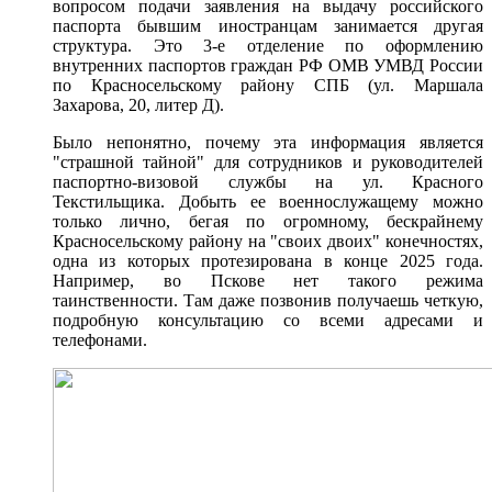
вопросом подачи заявления на выдачу российского
паспорта бывшим иностранцам занимается другая
структура. Это 3-е отделение по оформлению
внутренних паспортов граждан РФ ОМВ УМВД России
по Красносельскому району СПБ (ул. Маршала
Захарова, 20, литер Д).
Было непонятно, почему эта информация является
"страшной тайной" для сотрудников и руководителей
паспортно-визовой службы на ул. Красного
Текстильщика. Добыть ее военнослужащему можно
только лично, бегая по огромному, бескрайнему
Красносельскому району на "своих двоих" конечностях,
одна из которых протезирована в конце 2025 года.
Например, во Пскове нет такого режима
таинственности. Там даже позвонив получаешь четкую,
подробную консультацию со всеми адресами и
телефонами.