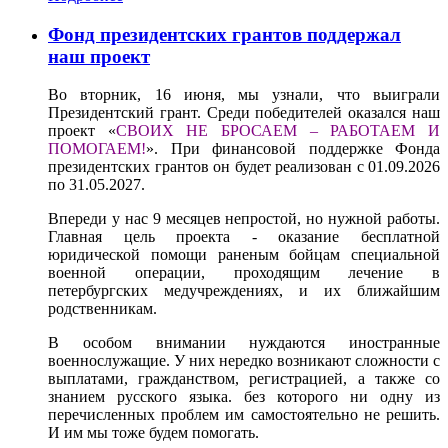
Фонд президентских грантов поддержал
наш проект
Во вторник, 16 июня, мы узнали, что выиграли
Президентский грант. Среди победителей оказался наш
проект «
СВОИХ НЕ БРОСАЕМ – РАБОТАЕМ И
ПОМОГАЕМ!
». При финансовой поддержке Фонда
президентских грантов он будет реализован с 01.09.2026
по 31.05.2027.
Впереди у нас 9 месяцев непростой, но нужной работы.
Главная цель проекта - оказание бесплатной
юридической помощи раненым бойцам специальной
военной операции, проходящим лечение в
петербургских медучреждениях, и их ближайшим
родственникам.
В особом внимании нуждаются иностранные
военнослужащие. У них нередко возникают сложности с
выплатами, гражданством, регистрацией, а также со
знанием русского языка. без которого ни одну из
перечисленных проблем им самостоятельно не решить.
И им мы тоже будем помогать.