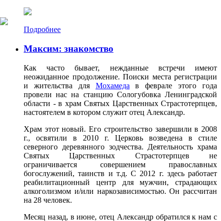
Подробнее
Максим: знакомство
Как часто бывает, нежданные встречи имеют
неожиданное продолжение. Поиски места регистрации
и жительства для
Мохамеда
в феврале этого года
провели нас на станцию Сологубовка Ленинградской
области - в храм Святых Царственных Страстотерпцев,
настоятелем в котором служит отец Александр.
Храм этот новый. Его строительство завершили в 2008
г., освятили в 2010 г. Церковь возведена в стиле
северного деревянного зодчества. Деятельность храма
Святых Царственных Страстотерпцев не
ограничивается совершением православных
богослужений, таинств и т.д. С 2012 г. здесь работает
реабилитационный центр для мужчин, страдающих
алкоголизмом и/или наркозависимостью. Он рассчитан
на 28 человек.
Месяц назад, в июне, отец Александр обратился к нам с