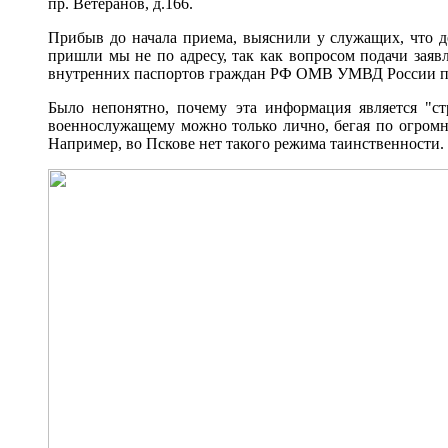
пр. Ветеранов, д.166.
Прибыв до начала приема, выяснили у служащих, что де
пришли мы не по адресу, так как вопросом подачи заяв
внутренних паспортов граждан РФ ОМВ УМВД России по К
Было непонятно, почему эта информация является "с
военнослужащему можно только лично, бегая по огромно
Например, во Пскове нет такого режима таинственности.