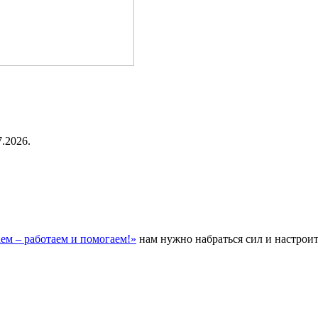
.2026.
ем – работаем и помогаем!»
нам нужно набраться сил и настроит