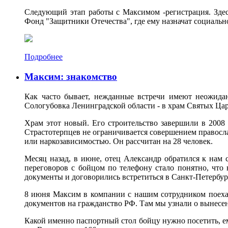
Следующий этап работы с Максимом -регистрация. Здесь
Фонд "Защитники Отечества", где ему назначат социальн
Подробнее
Максим: знакомство
Как часто бывает, нежданные встречи имеют неожида
Сологубовка Ленинградской области - в храм Святых Цар
Храм этот новый. Его строительство завершили в 2008 г
Страстотерпцев не ограничивается совершением правосла
или наркозависимостью. Он рассчитан на 28 человек.
Месяц назад, в июне, отец Александр обратился к нам 
переговоров с бойцом по телефону стало понятно, что 
документы и договорились встретиться в Санкт-Петербур
8 июня Максим в компании с нашим сотрудником поехал 
документов на гражданство РФ. Там мы узнали о вынесе
Какой именно паспортный стол бойцу нужно посетить, е