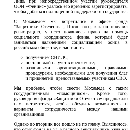
Лишь при непосредственном участии руководителя
ООИ «Феникс» удалось его временно зарегистрировать,
чтобы добиться полноценной поддержки от государства.
С Мохамедом мы встретились в офисе фонда
"Защитники Отечества", После того, как он получил
регистрацию, у него появилось право на помощь
социального координатора фонда, который будет
заниматься дальнейшей социализацией бойца в
российском обществе, в частности:
получением СНИЛС;
постановкой на учет в военкомате;
различными организационными, правовыми
процедурами, необходимыми для получения благ
и привилегий, предоставляемых участникам СВО.
Мы прибыли, чтобы свести Мохамеда с таким
государственным «помощником». Кроме того,
руководство фонда «Защитники Отечества» предложило
нам встретиться, чтобы обсудить возможность и
варианты сотрудничества между нашими
организациями.
Однако во вторник все пошло не по плану. Выяснилось,
что офис фонда на ул. Красного Текстильщика, куда мы