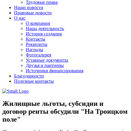
Трудовые права
Наши новости
Правовые новости
О нас
О компании
Наша деятельность
История создания
Контакты
Реквизиты
Награды
Фотогалерея
Уставные документы
Друзья и партнеры
Источники финансирования
Благодарности
Полезные контакты
Жилищные льготы, субсидии и
договор ренты обсудили "На Троицком
поле"