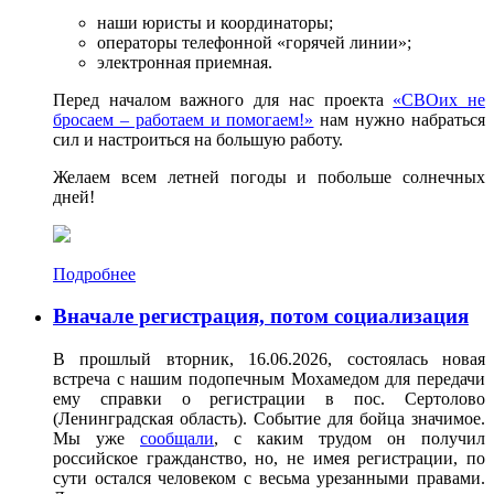
наши юристы и координаторы;
операторы телефонной «горячей линии»;
электронная приемная.
Перед началом важного для нас проекта
«СВОих не
бросаем – работаем и помогаем!»
нам нужно набраться
сил и настроиться на большую работу.
Желаем всем летней погоды и побольше солнечных
дней!
Подробнее
Вначале регистрация, потом социализация
В прошлый вторник, 16.06.2026, состоялась новая
встреча с нашим подопечным Мохамедом для передачи
ему справки о регистрации в пос. Сертолово
(Ленинградская область). Событие для бойца значимое.
Мы уже
сообщали
, с каким трудом он получил
российское гражданство, но, не имея регистрации, по
сути остался человеком с весьма урезанными правами.