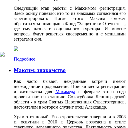
Следующий этап работы с Максимом -регистрация.
Здесь бойцу повезло: кто-то из знакомых согласился его
зарегистрировать После этого Максим сможет
обратиться за помощью в Фонд "Защитники Отечества",
где ему назначат социального куратора. И многие
вопросы будут решаться своевременно и с меньшими
затратами сил.
Подробнее
Максим: знакомство
Как часто бывает, нежданные встречи имеют
неожиданное продолжение. Поиски места регистрации
и жительства для
Мохамеда
в феврале этого года
провели нас на станцию Сологубовка Ленинградской
области - в храм Святых Царственных Страстотерпцев,
настоятелем в котором служит отец Александр.
Храм этот новый. Его строительство завершили в 2008
г., освятили в 2010 г. Церковь возведена в стиле
северного деревянного зодчества. Деятельность храма