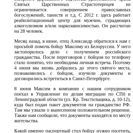
Святых Царственных Страстотерпцев не
ограничивается совершением православных
богослужений, таинств и т.д. С 2012 г. здесь работает
реабилитационный центр для мужчин, страдающих
алкоголизмом и/или наркозависимостью. Он рассчитан
на 28 человек.
Месяц назад, в июне, отец Александр обратился к нам с
просьбой помочь бойцу Максиму из Белоруссии. У него
застопорилось дело с получением российского
гражданства. После переговоров с бойцом по телефону
стало понятно, что необходима личная встреча. Поэтому
4 июня мы вновь добрались до этого святого места,
познакомились с бойцом, изучили документы и
договорились встретиться в Санкт-Петербурге.
8 июня Максим в компании с нашим сотрудником
поехал в Управление по делам миграции по СПб и
Ленинградской области (ул. Кр. Текстильщика, д. 10-12),
куда был подан пакет документов на гражданство РФ.
Там мы узнали о вынесенном положительном решении.
Также нам сообщили, что документы находятся по месту
жительства.
Какой именно паспортный стол бойцу нужно посетить,